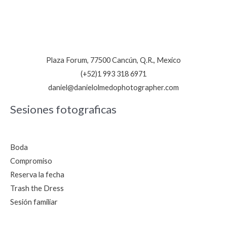
Plaza Forum, 77500 Cancún, Q.R., Mexico
(+52)1 993 318 6971
daniel@danielolmedophotographer.com
Sesiones fotograficas
Boda
Compromiso
Reserva la fecha
Trash the Dress
Sesión familiar