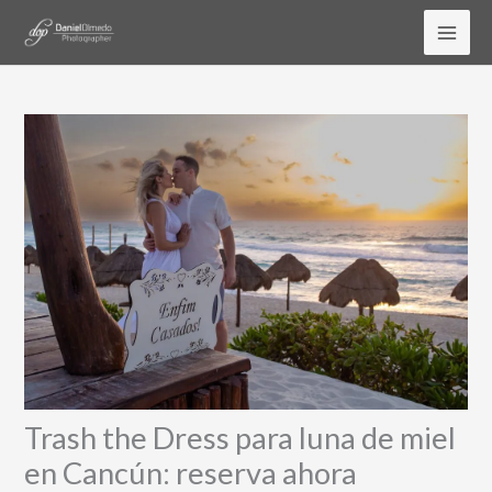
Ir
al
contenido
Trash the Dress para luna de miel
en Cancún: reserva ahora