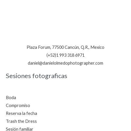
Plaza Forum, 77500 Cancún, Q.R., Mexico
(+52)1 993 318 6971
daniel@danielolmedophotographer.com
Sesiones fotograficas
Boda
Compromiso
Reserva la fecha
Trash the Dress
Sesión familiar