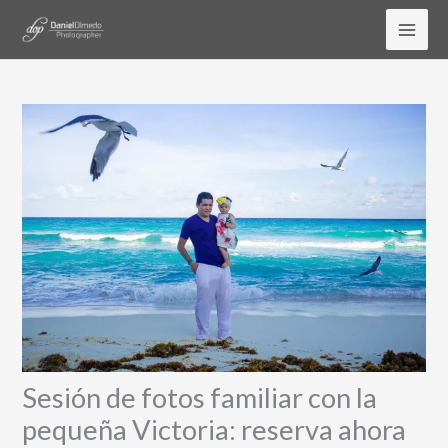
Ir
al
contenido
Sesión de fotos familiar con la
pequeña Victoria: reserva ahora