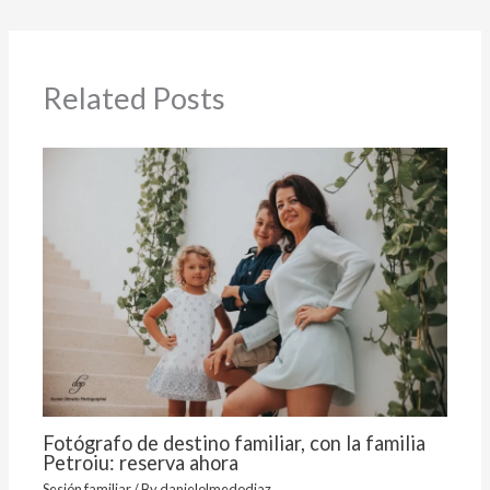
Related Posts
Fotógrafo de destino familiar, con la familia
Petroiu: reserva ahora
Sesión familiar
/ By
danielolmedodiaz